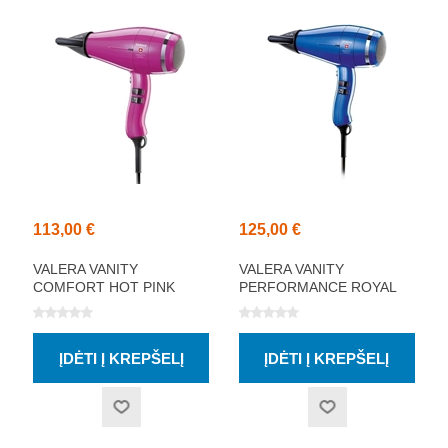
113,00 €
125,00 €
VALERA VANITY
VALERA VANITY
COMFORT HOT PINK
PERFORMANCE ROYAL
PLAUKŲ DŽIOVINTUVAS
BLUE PLAUKŲ
DŽIOVINTUVAS