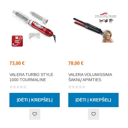
73,00 €
78,00 €
VALERA TURBO STYLE
VALERA VOLUMISSIMA
1000 TOURMALINE
ŠAKNŲ APIMTIES
KARŠTO ORO PLAUKŲ
GOFRUOTUVAS
FORMUOKLIS