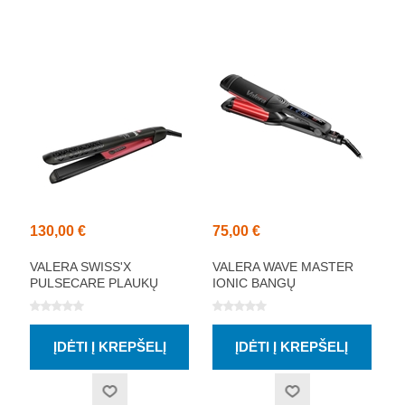
130,00 €
75,00 €
VALERA SWISS'X
VALERA WAVE MASTER
PULSECARE PLAUKŲ
IONIC BANGŲ
TIESINTUVAS
FORMAVIMO ŽNYPLĖS