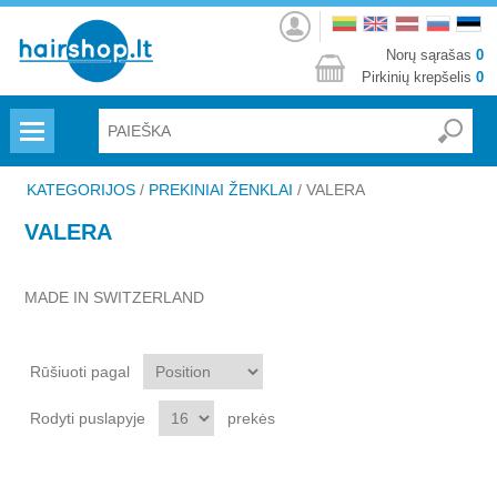
Prisijungti
Norų sąrašas
0
Pirkinių krepšelis
0
Menu
KATEGORIJOS
/
PREKINIAI ŽENKLAI
/
VALERA
VALERA
MADE IN SWITZERLAND
Rūšiuoti pagal
Rodyti puslapyje
prekės