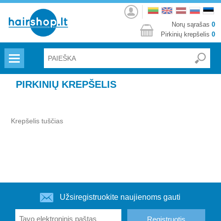
Prisijungti
Norų sąrašas
0
Pirkinių krepšelis
0
Menu
PIRKINIŲ KREPŠELIS
Krepšelis tuščias
Užsiregistruokite naujienoms gauti