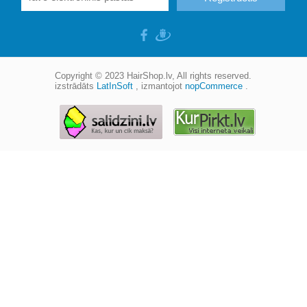
Copyright © 2023
HairShop.lv
, All rights reserved.
izstrādāts
LatInSoft
, izmantojot
nopCommerce
.