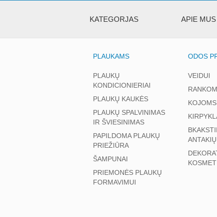
KATEGORJAS
APIE MUS
PLAUKAMS
ODOS PR
PLAUKŲ
VEIDUI
KONDICIONIERIAI
RANKOM
PLAUKŲ KAUKĖS
KOJOMS
PLAUKŲ SPALVINIMAS
KIRPYKL
IR ŠVIESINIMAS
BKAKSTI
PAPILDOMA PLAUKŲ
ANTAKIŲ
PRIEŽIŪRA
DEKORA
ŠAMPUNAI
KOSMET
PRIEMONĖS PLAUKŲ
FORMAVIMUI