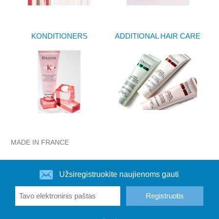
KONDITIONERS
ADDITIONAL HAIR CARE
MADE IN FRANCE
Užsiregistruokite naujienoms gauti