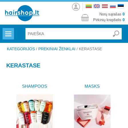
Prisijungti
Norų sąrašas
0
Pirkinių krepšelis
0
Menu
KATEGORIJOS
/
PREKINIAI ŽENKLAI
/
KERASTASE
KERASTASE
SHAMPOOS
MASKS