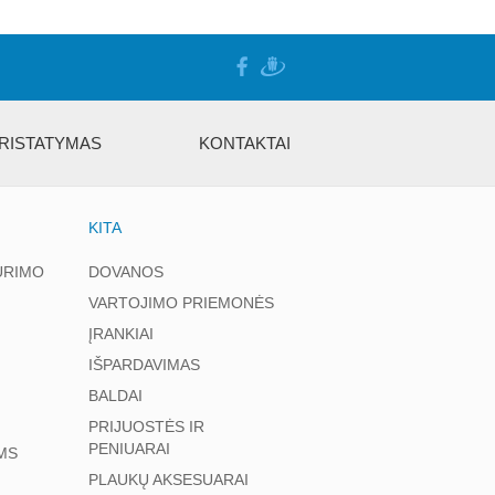
RISTATYMAS
KONTAKTAI
KITA
ŪRIMO
DOVANOS
VARTOJIMO PRIEMONĖS
ĮRANKIAI
IŠPARDAVIMAS
BALDAI
PRIJUOSTĖS IR
PENIUARAI
MS
PLAUKŲ AKSESUARAI