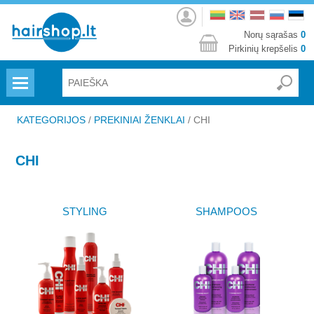
Prisijungti
Norų sąrašas
0
Pirkinių krepšelis
0
Menu
KATEGORIJOS
/
PREKINIAI ŽENKLAI
/
CHI
CHI
STYLING
SHAMPOOS