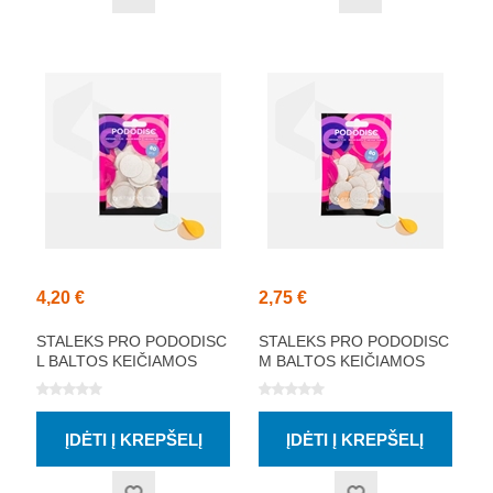
4,20 €
2,75 €
STALEKS PRO PODODISC
STALEKS PRO PODODISC
L BALTOS KEIČIAMOS
M BALTOS KEIČIAMOS
PAGALVĖLĖS PEDIKIŪRO
PAGALVĖLĖS PEDIKIŪRO
DISKUI 50 VNT
DISKUI 50 VNT