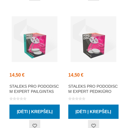
14,50 €
14,50 €
STALEKS PRO PODODISC
STALEKS PRO PODODISC
M EXPERT PAILGINTAS
M EXPERT PEDIKIŪRO
PEDIKIŪRO DISKAS SU
DISKAS SU
VIENKARTINĖMIS
VIENKARTINĖMIS
DILDĖMIS 180 GRIT 5
DILDĖMIS 180 GRIT 5
VNT (20 MM)
VNT (20 MM)