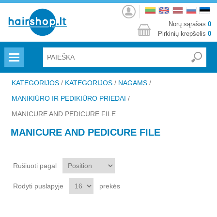
Prisijungti
Norų sąrašas
0
Pirkinių krepšelis
0
Menu
KATEGORIJOS
/
KATEGORIJOS
/
NAGAMS
/
MANIKIŪRO IR PEDIKIŪRO PRIEDAI
/
MANICURE AND PEDICURE FILE
MANICURE AND PEDICURE FILE
Rūšiuoti pagal
Rodyti puslapyje
prekės