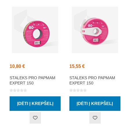
10,80 €
15,55 €
STALEKS PRO PAPMAM
STALEKS PRO PAPMAM
EXPERT 150
EXPERT 150
VIENKARTINĖ BALTA
VIENKARTINĖ BALTA
ABRAZYVINĖ JUOSTA,
ABRAZYVINĖ JUOSTA,
150 GRIT 6M
150 GRIT 7M