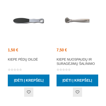
1,50 €
7,50 €
KIEPE PĖDŲ DILDĖ
KIEPE NUOSPAUDŲ IR
SURAGĖJIMŲ ŠALINIMO
PRIEMONĖ