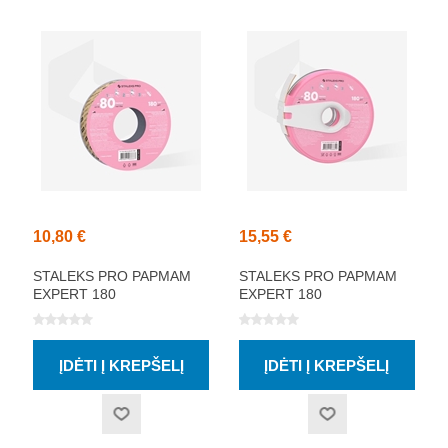
10,80 €
15,55 €
STALEKS PRO PAPMAM
STALEKS PRO PAPMAM
EXPERT 180
EXPERT 180
VIENKARTINĖ BALTA
VIENKARTINĖ BALTA
ABRAZYVINĖ JUOSTA,
ABRAZYVINĖ JUOSTA,
180 GRIT 6M
180 GRIT 7M