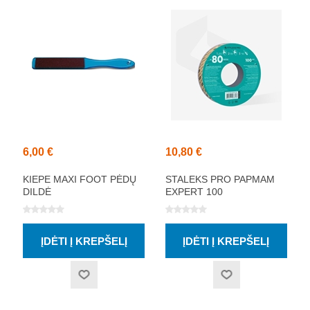
6,00 €
10,80 €
KIEPE MAXI FOOT PĖDŲ
STALEKS PRO PAPMAM
DILDĖ
EXPERT 100
VIENKARTINĖ BALTA
ABRAZYVINĖ JUOSTA,
100 GRIT 6M