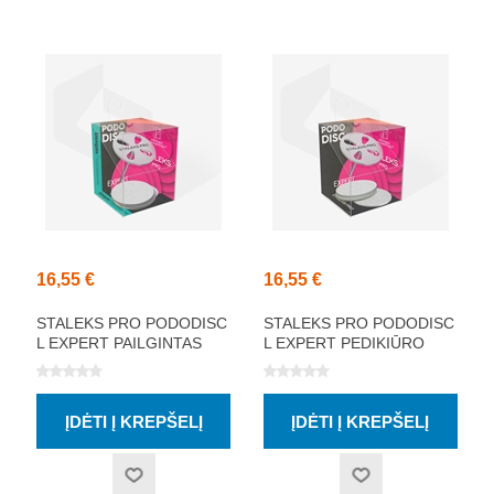
16,55 €
16,55 €
STALEKS PRO PODODISC
STALEKS PRO PODODISC
L EXPERT PAILGINTAS
L EXPERT PEDIKIŪRO
PEDIKIŪRO DISKAS SU
DISKAS SU
VIENKARTINĖMIS
VIENKARTINĖMIS
DILDĖMIS 180 GRIT 5
DILDĖMIS 180 GRIT 5
VNT (25 MM)
VNT (25 MM)