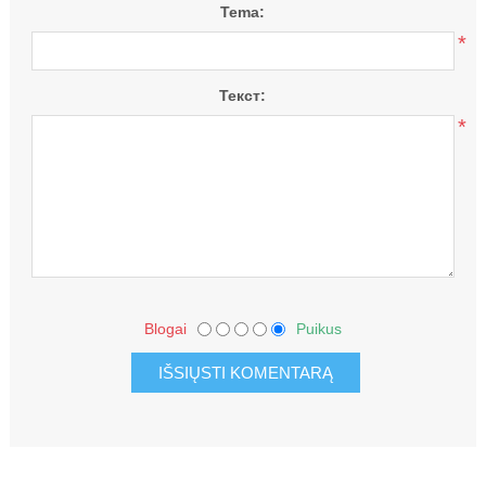
Tema:
*
Текст:
*
Blogai
Puikus