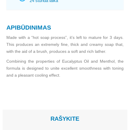
24 stunda laika
APIBŪDINIMAS
Made with a “hot soap process”, it’s left to mature for 3 days.
This produces an extremely fine, thick and creamy soap that,
with the aid of a brush, produces a soft and rich lather.
Combining the properties of Eucalyptus Oil and Menthol, the
formula is designed to unite excellent smoothness with toning
and a pleasant cooling effect.
RAŠYKITE