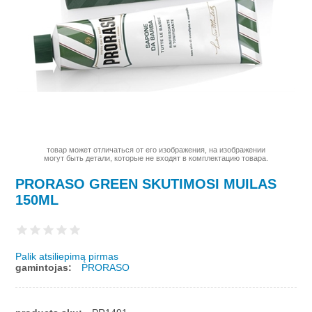
товар может отличаться от его изображения, на изображении
могут быть детали, которые не входят в комплектацию товара.
PRORASO GREEN SKUTIMOSI MUILAS
150ML
Palik atsiliepimą pirmas
gamintojas:
PRORASO